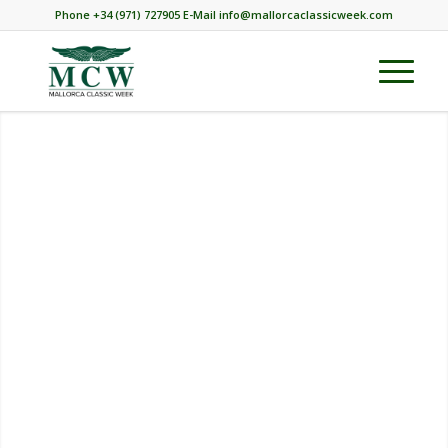
Phone +34 (971) 727905 E-Mail info@mallorcaclassicweek.com