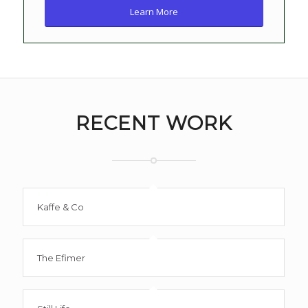
Learn More
RECENT WORK
Kaffe & Co
The Efimer