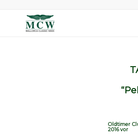
T
“Pe
Oldtimer Cl
2016 vor