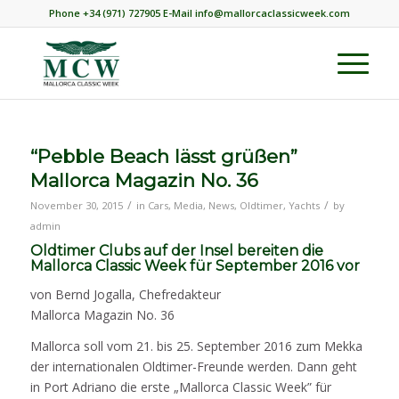
Phone +34 (971) 727905 E-Mail info@mallorcaclassicweek.com
“Pebble Beach lässt grüßen”
Mallorca Magazin No. 36
/
/
November 30, 2015
in
Cars
,
Media
,
News
,
Oldtimer
,
Yachts
by
admin
Oldtimer Clubs auf der Insel bereiten die
Mallorca Classic Week für September 2016 vor
von Bernd Jogalla, Chefredakteur
Mallorca Magazin No. 36
Mallorca soll vom 21. bis 25. September 2016 zum Mekka
der internationalen Oldtimer-Freunde werden. Dann geht
in Port Adriano die erste „Mallorca Classic Week” für